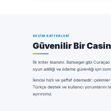
SEÇIM KRITERLERI
Güvenilir Bir Casi
İlk kriter lisanstır. Bahsegel gibi Curaç
oyun adilliği ve ödeme güvenliği için som
İkincisi hızlı ve şeffaf ödemedir: çekimle
Türkçe destek ve kullanıcı yorumlarını te
ayırırsınız.