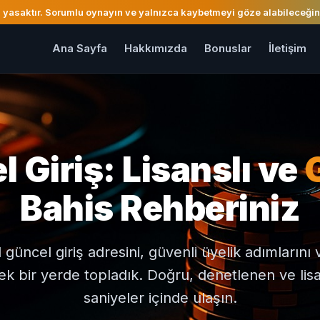
n yasaktır. Sorumlu oynayın ve yalnızca kaybetmeyi göze alabileceğin
Ana Sayfa
Hakkımızda
Bonuslar
İletişim
 Giriş: Lisanslı ve
Bahis Rehberiniz
güncel giriş adresini, güvenli üyelik adımlarını
ek bir yerde topladık. Doğru, denetlenen ve lis
saniyeler içinde ulaşın.