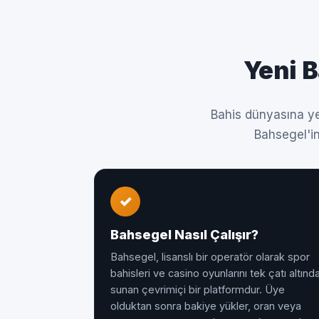
Yeni B
Bahis dünyasına ye
Bahsegel'in 
✓
Bahsegel Nasıl Çalışır?
Bahsegel, lisanslı bir operatör olarak spor
bahisleri ve casino oyunlarını tek çatı altınd
sunan çevrimiçi bir platformdur. Üye
olduktan sonra bakiye yükler, oran veya