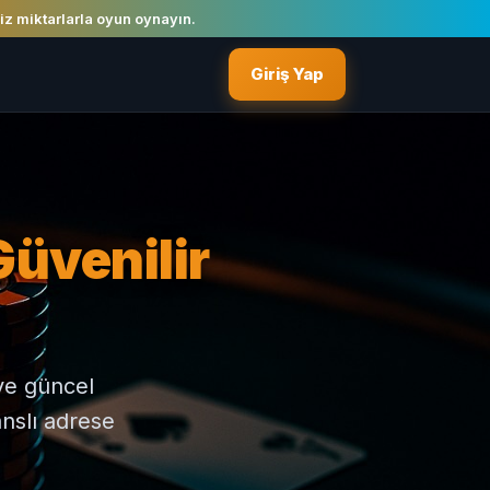
iz miktarlarla oyun oynayın.
Giriş Yap
Güvenilir
 ve güncel
anslı adrese