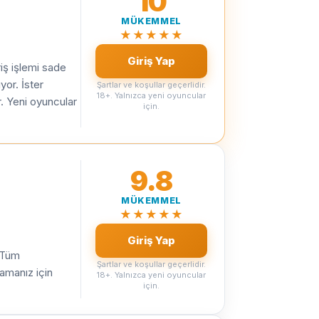
10
MÜKEMMEL
★★★★★
Giriş Yap
iş işlemi sade
yor. İster
Şartlar ve koşullar geçerlidir.
18+. Yalnızca yeni oyuncular
. Yeni oyuncular
için.
9.8
MÜKEMMEL
★★★★★
Giriş Yap
. Tüm
Şartlar ve koşullar geçerlidir.
mamanız için
18+. Yalnızca yeni oyuncular
için.