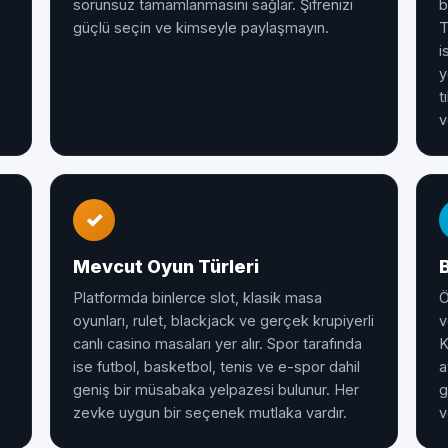
sorunsuz tamamlanmasını sağlar. Şifrenizi
b
güçlü seçin ve kimseyle paylaşmayın.
T
i
y
t
v
✓
Mevcut Oyun Türleri
Platformda binlerce slot, klasik masa
Ö
oyunları, rulet, blackjack ve gerçek krupiyerli
v
canlı casino masaları yer alır. Spor tarafında
K
ise futbol, basketbol, tenis ve e-spor dahil
a
geniş bir müsabaka yelpazesi bulunur. Her
g
zevke uygun bir seçenek mutlaka vardır.
v