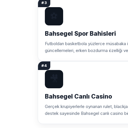
#3
⚽
Bahsegel Spor Bahisleri
Futboldan basketbola yüzlerce müsabaka içi
güncellemeleri, erken bozdurma özelliği ve d
#4
🎥
Bahsegel Canlı Casino
Gerçek krupiyerlerle oynanan rulet, blackja
destek sayesinde Bahsegel canlı casino bö