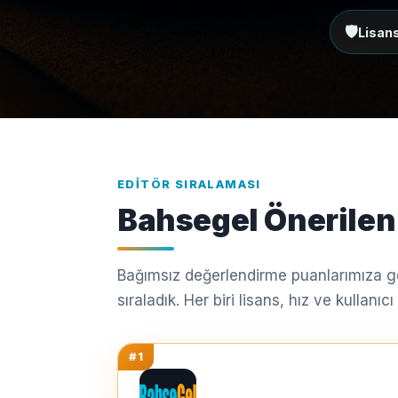
🛡️
Lisan
EDITÖR SIRALAMASI
Bahsegel Önerilen
Bağımsız değerlendirme puanlarımıza g
sıraladık. Her biri lisans, hız ve kullanıc
#1