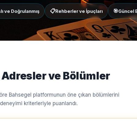
📋
🎯
slı ve Doğrulanmış
Rehberler ve İpuçları
Güncel 
 Adresler ve Bölümler
öre Bahsegel platformunun öne çıkan bölümlerini
ı deneyimi kriterleriyle puanlandı.