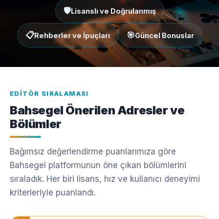
🛡️
Lisanslı ve Doğrulanmış
📋
🎯
Rehberler ve İpuçları
Güncel Bonuslar
EDITÖR SIRALAMASI
Bahsegel Önerilen Adresler ve
Bölümler
Bağımsız değerlendirme puanlarımıza göre
Bahsegel platformunun öne çıkan bölümlerini
sıraladık. Her biri lisans, hız ve kullanıcı deneyimi
kriterleriyle puanlandı.