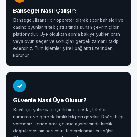
Bahsegel Nasıl Çalışır?
Bahsegel, lisanslı bir operatör olarak spor bahisleri ve
casino oyunlarını tek çatı altında sunan çevrimiçi bir
platformdur. Üye olduktan sonra bakiye yükler, oran
veya oyun seçer ve sonuçları gerçek zamanlı takip
edersiniz. Tüm işlemler şifreli bağlantı üzerinden
korunur.
✓
Güvenle Nasıl Üye Olunur?
Kayıt için yalnızca geçerli bir e-posta, telefon
numarası ve gerçek kimlik bilgileri gerekir. Doğru bilgi
vermeniz, ileride para çekme aşamasında kimlik
doğrulamasının sorunsuz tamamlanmasını sağlar.