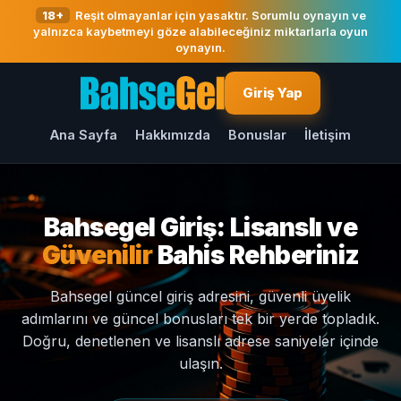
18+
Reşit olmayanlar için yasaktır. Sorumlu oynayın ve
yalnızca kaybetmeyi göze alabileceğiniz miktarlarla oyun
oynayın.
Giriş Yap
Ana Sayfa
Hakkımızda
Bonuslar
İletişim
Bahsegel Giriş: Lisanslı ve
Güvenilir
Bahis Rehberiniz
Bahsegel güncel giriş adresini, güvenli üyelik
adımlarını ve güncel bonusları tek bir yerde topladık.
Doğru, denetlenen ve lisanslı adrese saniyeler içinde
ulaşın.