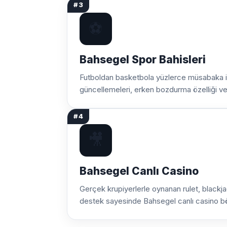
#3
⚽
Bahsegel Spor Bahisleri
Futboldan basketbola yüzlerce müsabaka içi
güncellemeleri, erken bozdurma özelliği ve d
#4
🎥
Bahsegel Canlı Casino
Gerçek krupiyerlerle oynanan rulet, blackja
destek sayesinde Bahsegel canlı casino bö