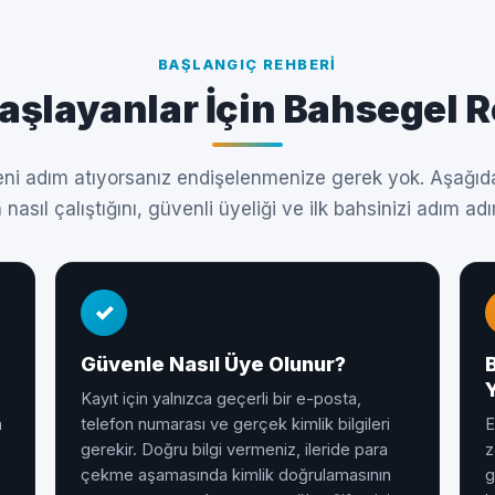
BAŞLANGIÇ REHBERI
aşlayanlar İçin Bahsegel 
ni adım atıyorsanız endişelenmenize gerek yok. Aşağıdaki
nasıl çalıştığını, güvenli üyeliği ve ilk bahsinizi adım ad
✓
Güvenle Nasıl Üye Olunur?
Y
Kayıt için yalnızca geçerli bir e-posta,
a
telefon numarası ve gerçek kimlik bilgileri
E
gerekir. Doğru bilgi vermeniz, ileride para
z
çekme aşamasında kimlik doğrulamasının
g