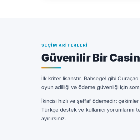
SEÇIM KRITERLERI
Güvenilir Bir Casi
İlk kriter lisanstır. Bahsegel gibi Curaç
oyun adilliği ve ödeme güvenliği için som
İkincisi hızlı ve şeffaf ödemedir: çekimle
Türkçe destek ve kullanıcı yorumlarını te
ayırırsınız.