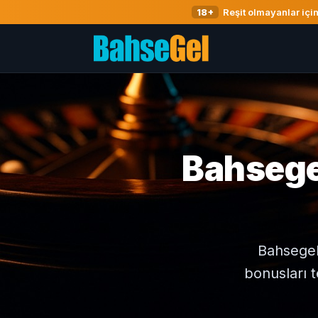
18+
Reşit olmayanlar içi
Bahsegel
Bahsegel 
bonusları t