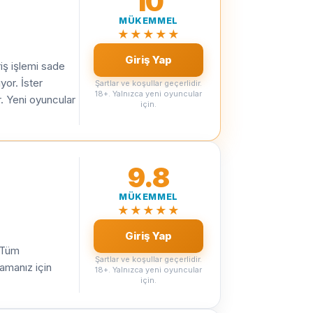
10
MÜKEMMEL
★★★★★
Giriş Yap
iş işlemi sade
yor. İster
Şartlar ve koşullar geçerlidir.
18+. Yalnızca yeni oyuncular
. Yeni oyuncular
için.
9.8
MÜKEMMEL
★★★★★
Giriş Yap
. Tüm
Şartlar ve koşullar geçerlidir.
mamanız için
18+. Yalnızca yeni oyuncular
için.