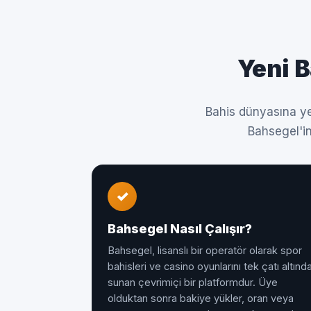
Yeni B
Bahis dünyasına ye
Bahsegel'in 
✓
Bahsegel Nasıl Çalışır?
Bahsegel, lisanslı bir operatör olarak spor
bahisleri ve casino oyunlarını tek çatı altınd
sunan çevrimiçi bir platformdur. Üye
olduktan sonra bakiye yükler, oran veya