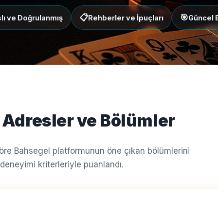
📋
🎯
slı ve Doğrulanmış
Rehberler ve İpuçları
Güncel 
 Adresler ve Bölümler
öre Bahsegel platformunun öne çıkan bölümlerini
ı deneyimi kriterleriyle puanlandı.