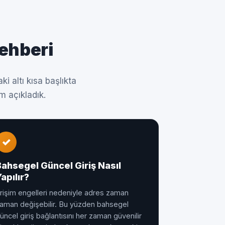
Rehberi
 altı kısa başlıkta
ım açıkladık.
✓
Bahsegel Güncel Giriş Nasıl
apılır?
rişim engelleri nedeniyle adres zaman
aman değişebilir. Bu yüzden bahsegel
üncel giriş bağlantısını her zaman güvenilir